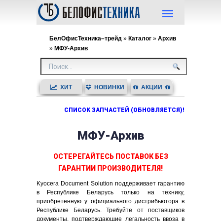
БелОфисТехника–трейд
»
Каталог
»
Архив
»
МФУ-Архив
ХИТ
НОВИНКИ
АКЦИИ
ПРОДАЖ
СПИСОК ЗАПЧАСТЕЙ (ОБНОВЛЯЕТСЯ)!
МФУ-Архив
ОСТЕРЕГАЙТЕСЬ ПОСТАВОК БЕЗ
ГАРАНТИИ ПРОИЗВОДИТЕЛЯ!
Kyocera Document Solution поддерживает гарантию
в Республике Беларусь только на технику,
приобретенную у официального дистрибьютора в
Республике Беларусь. Требуйте от поставщиков
документы, подтверждающие легальность ввоза в