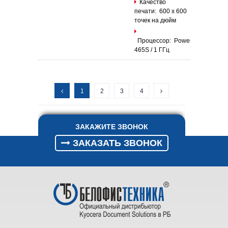
Качество
печати: 600 x 600
точек на дюйм
Процессор: PowerPC
465S / 1 ГГц
1
2
3
4
ЗАКАЖИТЕ ЗВОНОК
ЗАКАЗАТЬ ЗВОНОК