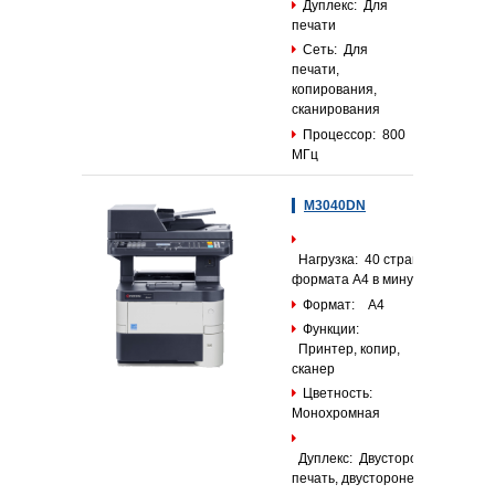
Дуплекс: Для
печати
Сеть: Для
печати,
копирования,
сканирования
Процессор: 800
МГц
M3040DN
Нагрузка: 40 страниц
формата А4 в минуту
Формат: А4
Функции:
Принтер, копир,
сканер
Цветность:
Монохромная
Дуплекс: Двусторонняя
печать, двусторонее