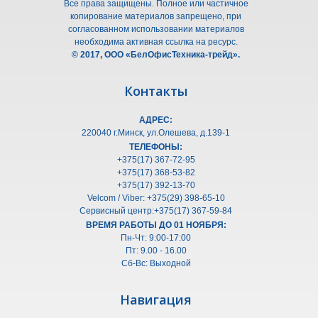
Все права защищены. Полное или частичное
копирование материалов запрещено, при
согласованном использовании материалов
необходима активная ссылка на ресурс.
© 2017, ООО «БелОфисТехника-трейд».
Контакты
АДРЕС:
220040 г.Минск, ул.Олешeва, д.139-1
ТЕЛЕФОНЫ:
+375(17) 367-72-95
+375(17) 368-53-82
+375(17) 392-13-70
Velcom / Viber: +375(29) 398-65-10
Сервисный центр:+375(17) 367-59-84
ВРЕМЯ РАБОТЫ ДО 01 НОЯБРЯ:
Пн-Чт: 9:00-17:00
Пт: 9.00 - 16.00
Сб-Вс: Выходной
Навигация