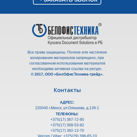
Все права защищены. Полное или частичное
копирование материалов запрещено, при
согласованном использовании материалов
необходима активная ссылка на ресурс.
© 2017, ООО «БелОфисТехника-трейд».
Контакты
АДРЕС:
220040 г.Минск, ул.Олешeва, д.139-1
ТЕЛЕФОНЫ:
+375(17) 367-72-95
+375(17) 368-53-82
+375(17) 392-13-70
Velcom / Viber: +375(29) 398-65-10