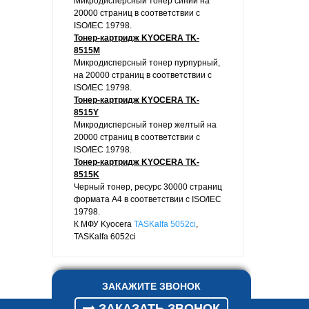
Микродисперсный тонер синий на
20000 страниц в соответствии с
ISO/IEC 19798.
Тонер-картридж KYOCERA TK-
8515M
Микродисперсный тонер пурпурный,
на 20000 страниц в соответствии с
ISO/IEC 19798.
Тонер-картридж KYOCERA TK-
8515Y
Микродисперсный тонер желтый на
20000 страниц в соответствии с
ISO/IEC 19798.
Тонер-картридж KYOCERA TK-
8515K
Черный тонер, ресурс 30000 страниц
формата A4 в соответствии с ISO/IEC
19798.
К МФУ Kyocera
TASKalfa 5052ci
,
TASKalfa 6052ci
ЗАКАЖИТЕ ЗВОНОК
ЗАКАЗАТЬ ЗВОНОК