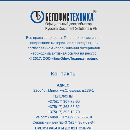
Все права защищены. Полное или частичное
копирование материалов запрещено, при
согласованном использовании материалов
необходима активная ссылка на ресурс.
© 2017, ООО «БелОфисТехника-трейд».
Контакты
АДРЕС:
220040 г.Минск, ул.Олешeва, д.139-1
ТЕЛЕФОНЫ:
+375(17) 367-72-95
+375(17) 368-53-82
+375(17) 392-13-70
Velcom / Viber: +375(29) 398-65-10
Сервисный центр:+375(17) 367-59-84
ВРЕМЯ РАБОТЫ ДО 01 НОЯБРЯ: