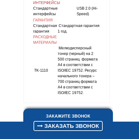
ИНТЕРФЕЙСЫ
Стандартные
USB 2.0 (Hi-
интерфейсы
Speed)
ГАРАНТИЯ
Стандартная
Стандартная гарантия
гарантия
1 год.
РАСХОДНЫЕ
МАТЕРИАЛЫ
Мелкодисперсный
тонер (черный) на 2
500 страниц формата
A4 в соответствии с
TK-1110
ISO/IEC 19752. Ресурс
начального тонера –
700 страниц формата
A4 в соответствии с
ISO/IEC 19752.
ЗАКАЖИТЕ ЗВОНОК
ЗАКАЗАТЬ ЗВОНОК