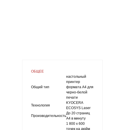
эксплуат
1040_ru.pd
Версия
для
печати
ПОДЕЛИ
ОБЩЕЕ
настольный
принтер
Общий тип
формата А4 для
черно-белой
печати
KYOCERA
Технология
ECOSYS Laser
До 20 страниц
Производительность
A4 в минуту
1 800 x 600
точек на дюйм