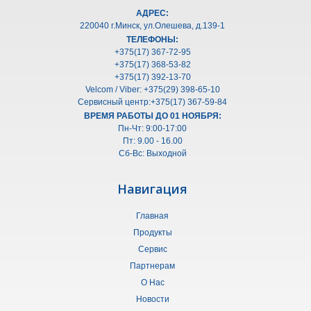
АДРЕС:
220040 г.Минск, ул.Олешeва, д.139-1
ТЕЛЕФОНЫ:
+375(17) 367-72-95
+375(17) 368-53-82
+375(17) 392-13-70
Velcom / Viber: +375(29) 398-65-10
Сервисный центр:+375(17) 367-59-84
ВРЕМЯ РАБОТЫ ДО 01 НОЯБРЯ:
Пн-Чт: 9:00-17:00
Пт: 9.00 - 16.00
Сб-Вс: Выходной
Навигация
Главная
Продукты
Сервис
Партнерам
О Нас
Новости