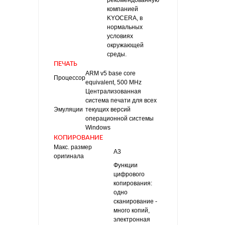
компанией
KYOCERA, в
нормальных
условиях
окружающей
среды.
ПЕЧАТЬ
ARM v5 base core
Процессор
equivalent, 500 MHz
Централизованная
система печати для всех
Эмуляции
текущих версий
операционной системы
Windows
КОПИРОВАНИЕ
Макс. размер
A3
оригинала
Функции
цифрового
копирования:
одно
сканирование -
много копий,
электронная