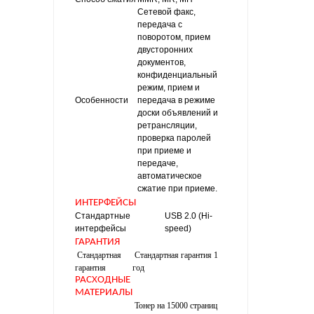
Сетевой факс,
передача с
поворотом, прием
двусторонних
документов,
конфиденциальный
режим, прием и
Особенности
передача в режиме
доски объявлений и
ретрансляции,
проверка паролей
при приеме и
передаче,
автоматическое
сжатие при приеме.
ИНТЕРФЕЙСЫ
Стандартные
USB 2.0 (Hi-
интерфейсы
speed)
ГАРАНТИЯ
Стандартная
Стандартная гарантия 1
гарантия
год
РАСХОДНЫЕ
МАТЕРИАЛЫ
Тонер на 15000 страниц