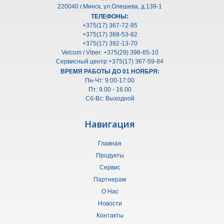
220040 г.Минск, ул.Олешeва, д.139-1
ТЕЛЕФОНЫ:
+375(17) 367-72-95
+375(17) 368-53-82
+375(17) 392-13-70
Velcom / Viber: +375(29) 398-65-10
Сервисный центр:+375(17) 367-59-84
ВРЕМЯ РАБОТЫ ДО 01 НОЯБРЯ:
Пн-Чт: 9:00-17:00
Пт: 9.00 - 16.00
Сб-Вс: Выходной
Навигация
Главная
Продукты
Сервис
Партнерам
О Нас
Новости
Контакты