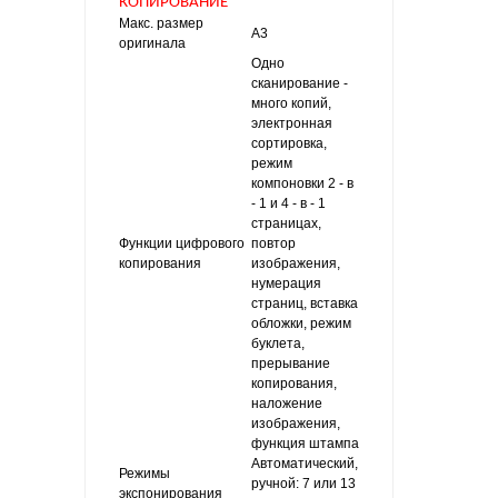
КОПИРОВАНИЕ
Макс. размер
A3
оригинала
Одно
сканирование -
много копий,
электронная
сортировка,
режим
компоновки 2 - в
- 1 и 4 - в - 1
страницах,
Функции цифрового
повтор
копирования
изображения,
нумерация
страниц, вставка
обложки, режим
буклета,
прерывание
копирования,
наложение
изображения,
функция штампа
Автоматический,
Режимы
ручной: 7 или 13
экспонирования