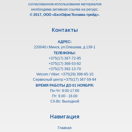
согласованном использовании материалов
необходима активная ссылка на ресурс.
© 2017, ООО «БелОфисТехника-трейд».
Контакты
АДРЕС:
220040 г.Минск, ул.Олешeва, д.139-1
ТЕЛЕФОНЫ:
+375(17) 367-72-95
+375(17) 368-53-82
+375(17) 392-13-70
Velcom / Viber: +375(29) 398-65-10
Сервисный центр:+375(17) 367-59-84
ВРЕМЯ РАБОТЫ ДО 01 НОЯБРЯ:
Пн-Чт: 9:00-17:00
Пт: 9.00 - 16.00
Сб-Вс: Выходной
Навигация
Главная