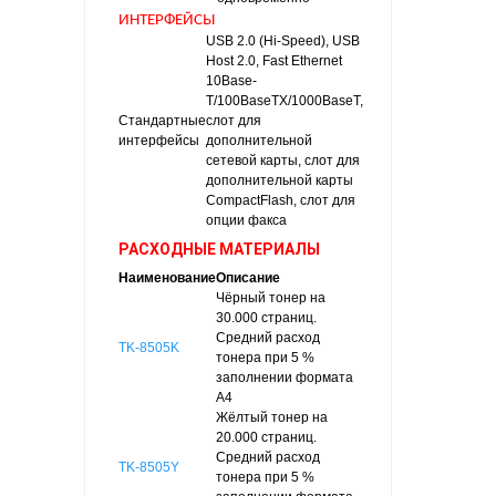
ИНТЕРФЕЙСЫ
USB 2.0 (Hi-Speed), USB
Host 2.0, Fast Ethernet
10Base-
T/100BaseTX/1000BaseT,
Стандартные
слот для
интерфейсы
дополнительной
сетевой карты, слот для
дополнительной карты
CompactFlash, слот для
опции факса
РАСХОДНЫЕ МАТЕРИАЛЫ
Наименование
Описание
Чёрный тонер на
30.000 страниц.
Средний расход
TK-8505K
тонера при 5 %
заполнении формата
А4
Жёлтый тонер на
20.000 страниц.
Средний расход
TK-8505Y
тонера при 5 %