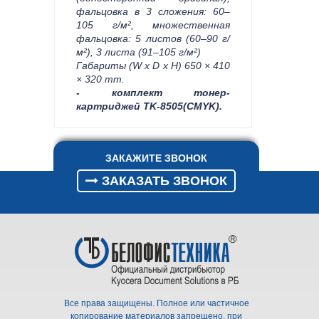
фальцовка в 3 сложения: 60–
105 г/м², множественная
фальцовка: 5 листов (60–90 г/
м²), 3 листа (91–105 г/м²)
Габариты (W x D x H) 650 × 410
× 320 mm.
- комплект тонер-
картриджей
TK-8505(CMYK)
.
ЗАКАЖИТЕ ЗВОНОК
ЗАКАЗАТЬ ЗВОНОК
Все права защищены. Полное или частичное
копирование материалов запрещено, при